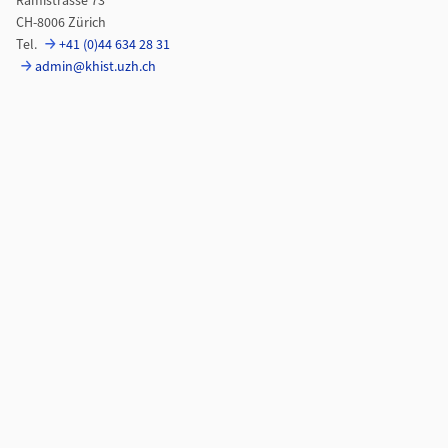
Rämistrasse 73
CH-8006 Zürich
Tel.
+41 (0)44 634 28 31
admin@khist.uzh.ch