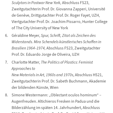
Sculptors in Postwar New York,
Abschluss FS23,
Zweitgutachterin Prof. Dr. Giovanna Zapperi, Université
de Genève, Drittgutachter Prof. Dr. Roger Fayet, UZH,
Viertgutachter Prof. Dr. Joachim Pissarro, Hunter College
of The City University of New York
Géraldine Meyer,
Spur, Schrift, Zitat als Zeichen des
Widerstands. Mira Schendels künstlerisches Schaffen in
Brasilien 1964–1974,
Abschluss FS23, Zweitgutachter
Prof. Dr. Eduardo Jorge de Oliveira, UZH
Charlotte Matter,
The Politics of Plastics: Feminist
Approaches to
New Materials in Art, 1960s and 1970s
, Abschluss HS21,
Zweitgutachterin Prof. Dr. Sabeth Buchmann, Akademie
der bildenden Künste, Wien
Simone Westermann: „Oblectant oculos hominum“ –
Augenfreuden. Altichieros Fresken in Padua und die
Bilderzählung im späten 14. Jahrhundert, Abschluss