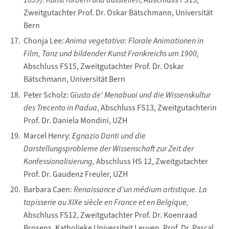
Zweitgutachter Prof. Dr. Oskar Bätschmann, Universität
Bern
Chonja Lee:
Anima vegetativa: Florale Animationen in
Film, Tanz und bildender Kunst Frankreichs um 1900,
Abschluss FS15, Zweitgutachter Prof. Dr. Oskar
Bätschmann, Universität Bern
Peter Scholz:
Giusto de‘ Menabuoi und die Wissenskultur
des Trecento in Padua
, Abschluss FS13, Zweitgutachterin
Prof. Dr. Daniela Mondini, UZH
Marcel Henry:
Egnazio Danti und die
Darstellungsprobleme der Wissenschaft zur Zeit der
Konfessionalisierung,
Abschluss HS 12, Zweitgutachter
Prof. Dr. Gaudenz Freuler, UZH
Barbara Caen:
Renaissance d'un médium artistique. La
tapisserie au XIXe siècle en France et en Belgique,
Abschluss FS12, Zweitgutachter Prof. Dr. Koenraad
Brosens, Katholieke Universiteit Leuven, Prof. Dr. Pascal