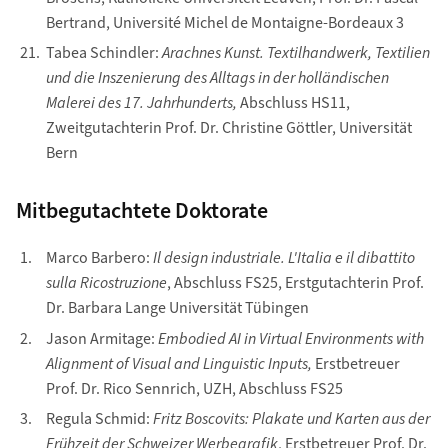
Bertrand, Université Michel de Montaigne-Bordeaux 3
Tabea Schindler:
Arachnes Kunst. Textilhandwerk, Textilien
und die Inszenierung des Alltags in der holländischen
Malerei des 17. Jahrhunderts,
Abschluss HS11,
Zweitgutachterin Prof. Dr. Christine Göttler, Universität
Bern
Mitbegutachtete Doktorate
Marco Barbero:
Il design industriale. L'Italia e il dibattito
sulla Ricostruzione
, Abschluss FS25, Erstgutachterin Prof.
Dr. Barbara Lange Universität Tübingen
Jason Armitage:
Embodied AI in Virtual Environments with
Alignment of Visual and Linguistic Inputs,
Erstbetreuer
Prof. Dr. Rico Sennrich, UZH, Abschluss FS25
Regula Schmid:
Fritz Boscovits: Plakate und Karten aus der
Frühzeit der Schweizer Werbegrafik
, Erstbetreuer Prof. Dr.