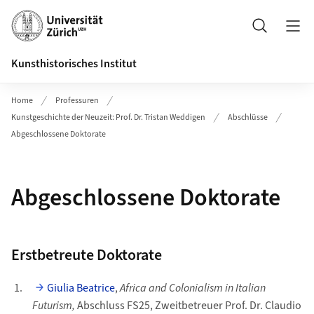
Header
Suche
Kunsthistorisches Institut
Home
Professuren
Kunstgeschichte der Neuzeit: Prof. Dr. Tristan Weddigen
Abschlüsse
Abgeschlossene Doktorate
Abgeschlossene Doktorate
Erstbetreute Doktorate
Giulia Beatrice
,
Africa and Colonialism in Italian
Futurism,
Abschluss FS25, Zweitbetreuer Prof. Dr. Claudio