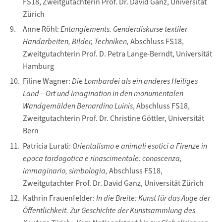
FS18, Zweitgutachterin Prof. Dr. David Ganz, Universität
Zürich
Anne Röhl:
Entanglements. Genderdiskurse textiler
Handarbeiten, Bilder, Techniken,
Abschluss FS18,
Zweitgutachterin Prof. D. Petra Lange-Berndt, Universität
Hamburg
Filine Wagner:
Die Lombardei als ein anderes Heiliges
Land – Ort und Imagination in den monumentalen
Wandgemälden Bernardino Luinis
, Abschluss FS18,
Zweitgutachterin Prof. Dr. Christine Göttler, Universität
Bern
Patricia Lurati:
Orientalismo e animali esotici a Firenze in
epoca tardogotica e rinascimentale: conoscenza,
immaginario, simbologia,
Abschluss FS18,
Zweitgutachter Prof. Dr. David Ganz, Universität Zürich
Kathrin Frauenfelder:
In die Breite: Kunst für das Auge der
Öffentlichkeit. Zur Geschichte der Kunstsammlung des