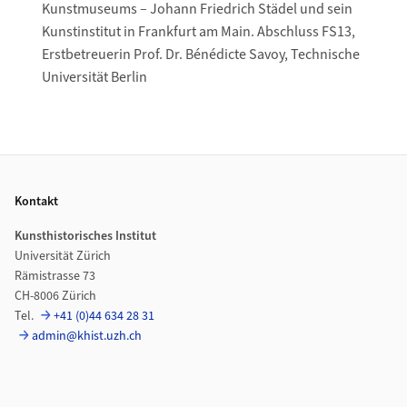
Kunstmuseums – Johann Friedrich Städel und sein
Kunstinstitut in Frankfurt am Main. Abschluss FS13,
Erstbetreuerin Prof. Dr. Bénédicte Savoy, Technische
Universität Berlin
Footer
Kontakt
Kunsthistorisches Institut
Universität Zürich
Rämistrasse 73
CH-8006 Zürich
Tel.
+41 (0)44 634 28 31
admin@khist.uzh.ch