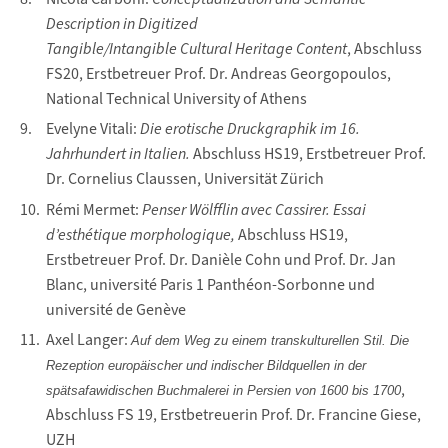
Description in Digitized
Tangible/Intangible Cultural Heritage Content
, Abschluss
FS20, Erstbetreuer Prof. Dr. Andreas Georgopoulos,
National Technical University of Athens
Evelyne Vitali:
Die erotische Druckgraphik im 16.
Jahrhundert in Italien.
Abschluss HS19, Erstbetreuer Prof.
Dr. Cornelius Claussen, Universität Zürich
Rémi Mermet:
Penser Wölfflin avec Cassirer. Essai
d’esthétique morphologique,
Abschluss HS19,
Erstbetreuer Prof. Dr. Danièle Cohn und Prof. Dr. Jan
Blanc, université Paris 1 Panthéon-Sorbonne und
université de Genève
Axel Langer:
Auf dem Weg zu einem transkulturellen Stil. Die
Rezeption europäischer und indischer Bildquellen in der
,
spätsafawidischen Buchmalerei in Persien von 1600 bis 1700
Abschluss FS 19, Erstbetreuerin Prof. Dr. Francine Giese,
UZH