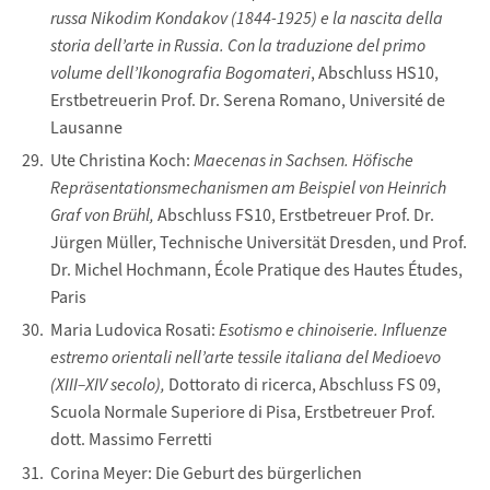
russa Nikodim Kondakov (1844-1925) e la nascita della
storia dell’arte in Russia. Con la traduzione del primo
volume dell’Ikonografia Bogomateri
, Abschluss HS10,
Erstbetreuerin Prof. Dr. Serena Romano, Université de
Lausanne
Ute Christina Koch:
Maecenas in Sachsen. Höfische
Repräsentationsmechanismen am Beispiel von Heinrich
Graf von Brühl,
Abschluss FS10, Erstbetreuer Prof. Dr.
Jürgen Müller, Technische Universität Dresden, und Prof.
Dr. Michel Hochmann, École Pratique des Hautes Études,
Paris
Maria Ludovica Rosati:
Esotismo e chinoiserie. Influenze
estremo orientali nell’arte tessile italiana del Medioevo
(XIII–XIV secolo),
Dottorato di ricerca, Abschluss FS 09,
Scuola Normale Superiore di Pisa, Erstbetreuer Prof.
dott. Massimo Ferretti
Corina Meyer: Die Geburt des bürgerlichen