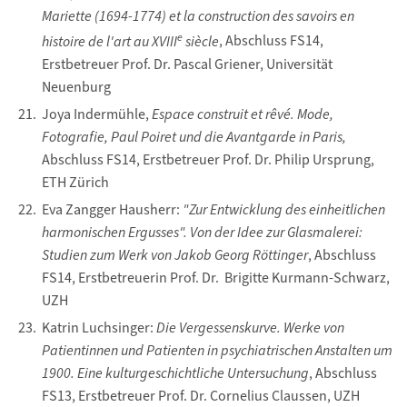
Mariette (1694-1774) et la construction des savoirs en
e
histoire de l'art au XVIII
siècle
, Abschluss FS14,
Erstbetreuer Prof. Dr. Pascal Griener, Universität
Neuenburg
Joya Indermühle,
Espace construit et rêvé. Mode,
Fotografie, Paul Poiret und die Avantgarde in Paris,
Abschluss FS14, Erstbetreuer Prof. Dr. Philip Ursprung,
ETH Zürich
Eva Zangger Hausherr:
"Zur Entwicklung des einheitlichen
harmonischen Ergusses". Von der Idee zur Glasmalerei:
Studien zum Werk von Jakob Georg Röttinger
, Abschluss
FS14, Erstbetreuerin Prof. Dr. Brigitte Kurmann-Schwarz,
UZH
Katrin Luchsinger:
Die Vergessenskurve. Werke von
Patientinnen und Patienten in psychiatrischen Anstalten um
1900. Eine kulturgeschichtliche Untersuchung
, Abschluss
FS13, Erstbetreuer Prof. Dr. Cornelius Claussen, UZH