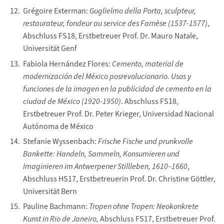
Grégoire Exterman:
Guglielmo della Porta, sculpteur,
restaurateur, fondeur au service des Farnèse (1537-1577)
,
Abschluss FS18, Erstbetreuer Prof. Dr. Mauro Natale,
Universität Genf
Fabiola Hernández Flores:
Cemento, material de
modernización del México posrevolucionario. Usos y
funciones de la imagen en la publicidad de cemento en la
ciudad de México (1920-1950)
. Abschluss FS18,
Erstbetreuer Prof. Dr. Peter Krieger, Universidad Nacional
Autónoma de México
Stefanie Wyssenbach:
Frische Fische und prunkvolle
Bankette: Handeln, Sammeln, Konsumieren und
Imaginieren im Antwerpener Stillleben, 1610–1660
,
Abschluss HS17, Erstbetreuerin Prof. Dr. Christine Göttler,
Universität Bern
Pauline Bachmann:
Tropen ohne Tropen: Neokonkrete
Kunst in Rio de Janeiro,
Abschluss FS17, Erstbetreuer Prof.