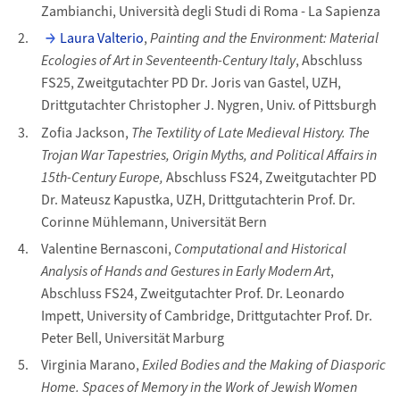
Zambianchi, Università degli Studi di Roma - La Sapienza
Laura Valterio
,
Painting and the Environment: Material
Ecologies of Art in Seventeenth-Century Italy
, Abschluss
FS25, Zweitgutachter PD Dr. Joris van Gastel, UZH,
Drittgutachter Christopher J. Nygren, Univ. of Pittsburgh
Zofia Jackson,
The Textility of Late Medieval History. The
Trojan War Tapestries, Origin Myths, and Political Affairs in
15th-Century Europe,
Abschluss FS24, Zweitgutachter PD
Dr. Mateusz Kapustka, UZH, Drittgutachterin Prof. Dr.
Corinne Mühlemann, Universität Bern
Valentine Bernasconi,
Computational and Historical
Analysis of Hands and Gestures in Early Modern Art
,
Abschluss FS24, Zweitgutachter Prof. Dr. Leonardo
Impett, University of Cambridge, Drittgutachter Prof. Dr.
Peter Bell, Universität Marburg
Virginia Marano,
Exiled Bodies and the Making of Diasporic
Home. Spaces of Memory in the Work of Jewish Women