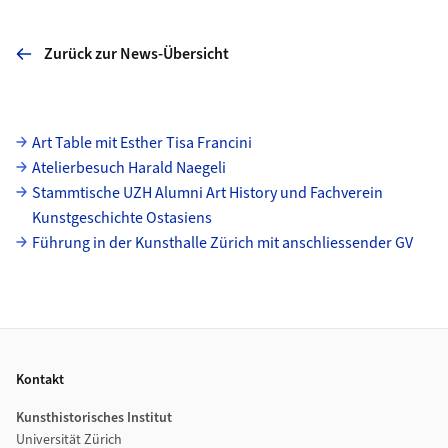
Zurück zur News-Übersicht
Unterseiten
Art Table mit Esther Tisa Francini
Atelierbesuch Harald Naegeli
Stammtische UZH Alumni Art History und Fachverein
Kunstgeschichte Ostasiens
Führung in der Kunsthalle Zürich mit anschliessender GV
Footer
Kontakt
Kunsthistorisches Institut
Universität Zürich