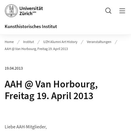
Header
Suche
Kunsthistorisches Institut
Home
Institut
UZH Alumni Art History
Veranstaltungen
AAH @ Van Horbourg, Freitag 19. April 2013
19.04.2013
AAH @ Van Horbourg,
Freitag 19. April 2013
Liebe AAH-Mitglieder,