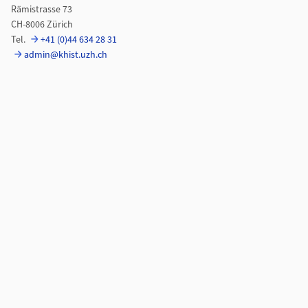
Rämistrasse 73
CH-8006 Zürich
Tel.
+41 (0)44 634 28 31
admin@khist.uzh.ch